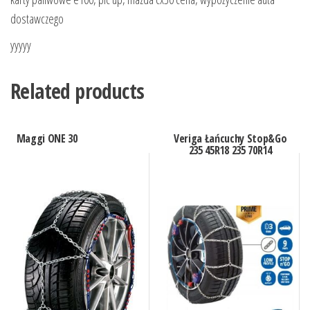
dostawczego
yyyyy
Related products
Maggi ONE 30
Veriga Łańcuchy Stop&Go
235 45R18 235 70R14