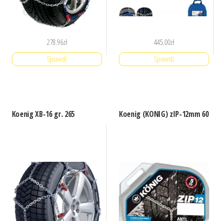
278.96
zł
445.00
zł
Sprawdź
Sprawdź
Koenig XB-16 gr. 265
Koenig (KONIG) zIP-12mm 60