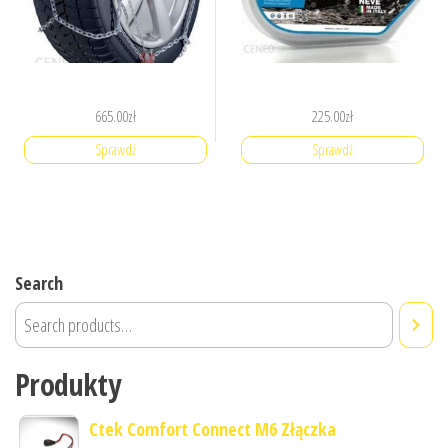
665.00
zł
225.00
zł
Sprawdź
Sprawdź
Search
Produkty
Ctek Comfort Connect M6 Złączka