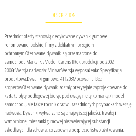
DESCRIPTION
Przedmiot oferty stanowią dedykowane dywaniki gumowe
renomowanej polskiej firmy z delikatnym brzegiem
ochronnym.Oferowane dywaniki są przeznaczone do
samochodu:Marka: KiaModel: Carens IIRok produkcji: od 2002-
2006r.Wersja nadwozia: MinivanWersja wyposażenia: Specyfikacja
produktowa:Dywaniki gumowe: 411203Mocowania: Bez
stoperówOferowane dywaniki zostały precyzyjnie zaprojektowane do
kształtu płyty podłogowej biorąc pod uwagę nie tylko markę / model
samochodu, ale także rocznik oraz w uzasadnionych przypadkach wersję
nadwozia. Dywaniki wytwarzane są z najwyższej jakości, trwałej i
wzmocnionej mieszanki gumowej niezawierającej substancji
szkodliwych dla zdrowia, co zapewnia bezpieczeństwo użytkowania.