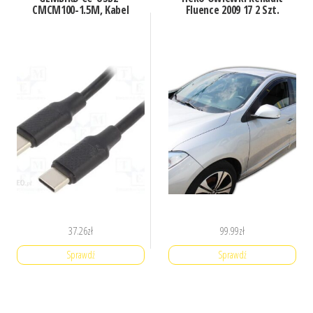
CMCM100-1.5M, Kabel
Fluence 2009 17 2 Szt.
37.26
zł
99.99
zł
Sprawdź
Sprawdź