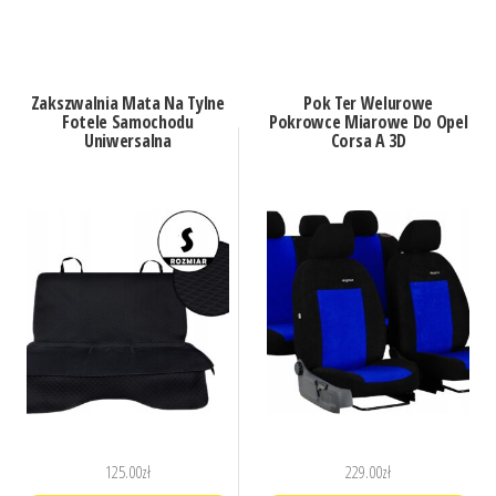
Zakszwalnia Mata Na Tylne
Pok Ter Welurowe
Fotele Samochodu
Pokrowce Miarowe Do Opel
Uniwersalna
Corsa A 3D
125.00
zł
229.00
zł