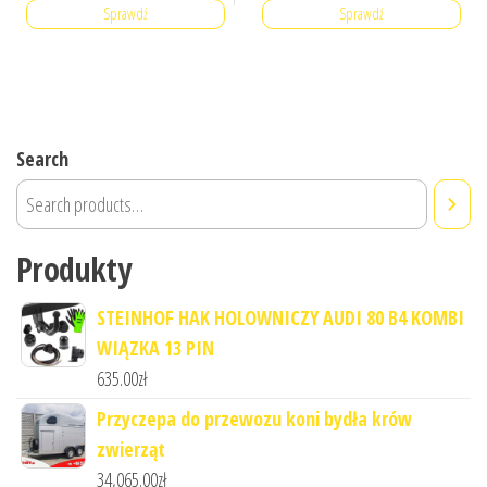
Sprawdź
Sprawdź
Search
Produkty
STEINHOF HAK HOLOWNICZY AUDI 80 B4 KOMBI
WIĄZKA 13 PIN
635.00
zł
Przyczepa do przewozu koni bydła krów
zwierząt
34,065.00
zł