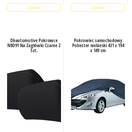
Sprawdź
Sprawdź
Dbautomotive Pokrowce
Pokrowiec samochodowy
N8D91 Na Zagłówki Czarne 2
Poliester niebieski 431 x 194
Szt.
x 149 cm