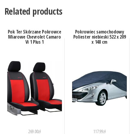
Related products
Pok Ter Skórzane Pokrowce
Pokrowiec samochodowy
Miarowe Chevrolet Camaro
Poliester niebieski 522 x 209
Vi 1 Plus 1
x 148 cm
269.00
zł
117.99
zł