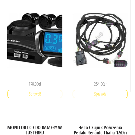
178.90
zł
254.00
zł
Sprawdź
Sprawdź
MONITOR LCD DO KAMERY W
Hella Czujnik Położenia
LUSTERKU
Pedału Renault Thalia 1.5Dci