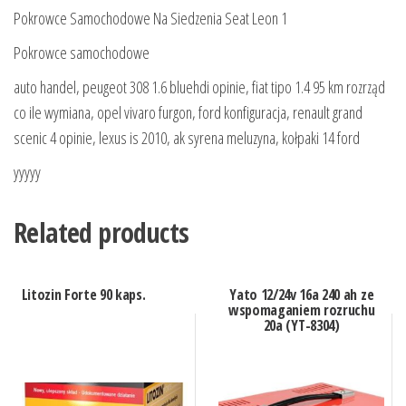
Pokrowce Samochodowe Na Siedzenia Seat Leon 1
Pokrowce samochodowe
auto handel, peugeot 308 1.6 bluehdi opinie, fiat tipo 1.4 95 km rozrząd
co ile wymiana, opel vivaro furgon, ford konfiguracja, renault grand
scenic 4 opinie, lexus is 2010, ak syrena meluzyna, kołpaki 14 ford
yyyyy
Related products
Litozin Forte 90 kaps.
Yato 12/24v 16a 240 ah ze
wspomaganiem rozruchu
20a (YT-8304)