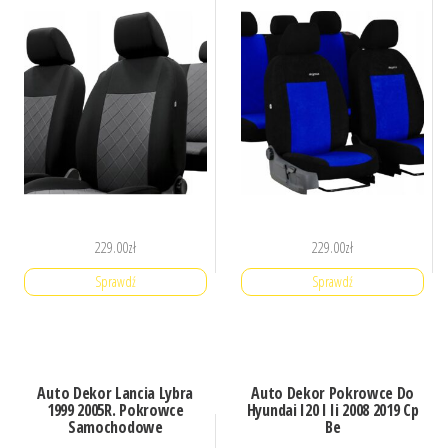
229.00
zł
229.00
zł
Sprawdź
Sprawdź
Auto Dekor Lancia Lybra
Auto Dekor Pokrowce Do
1999 2005R. Pokrowce
Hyundai I20 I Ii 2008 2019 Cp
Samochodowe
Be