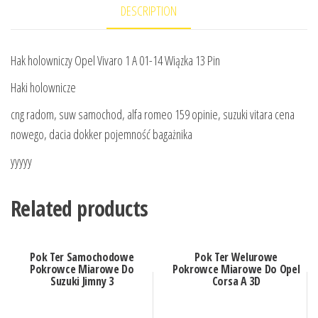
DESCRIPTION
Hak holowniczy Opel Vivaro 1 A 01-14 Wiązka 13 Pin
Haki holownicze
cng radom, suw samochod, alfa romeo 159 opinie, suzuki vitara cena
nowego, dacia dokker pojemność bagażnika
yyyyy
Related products
Pok Ter Samochodowe
Pok Ter Welurowe
Pokrowce Miarowe Do
Pokrowce Miarowe Do Opel
Suzuki Jimny 3
Corsa A 3D