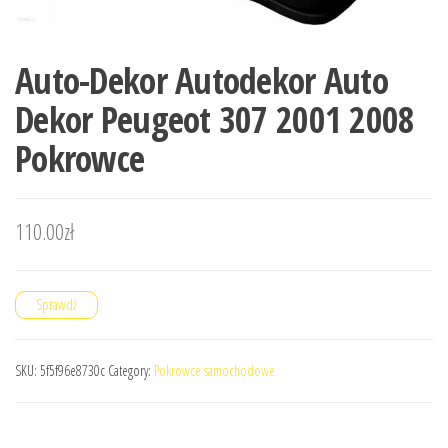
Auto-Dekor Autodekor Auto
Dekor Peugeot 307 2001 2008
Pokrowce
110.00
zł
Sprawdź
SKU:
5f5f96e8730c
Category:
Pokrowce samochodowe