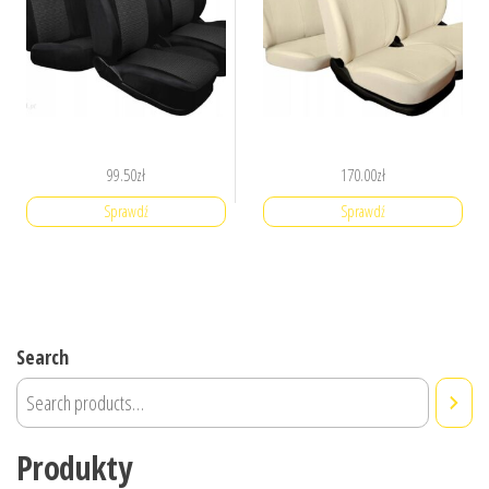
99.50
zł
170.00
zł
Sprawdź
Sprawdź
Search
Produkty