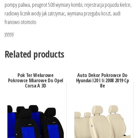
pompy paliwa, peugeot 508 wymiary kombi, rejestracja pojazdu kielce,
radiowy licznik wody jak zatrzymac, wymiana przegubu koszt, audi
franowo otomoto
yyyyy
Related products
Pok Ter Welurowe
Auto Dekor Pokrowce Do
Pokrowce Miarowe Do Opel
Hyundai I20 I Ii 2008 2019 Cp
Corsa A 3D
Be