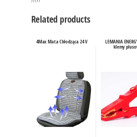
Related products
4Max Mata Chłodząca 24 V
LEMANIA ENERGY
klemy pluso