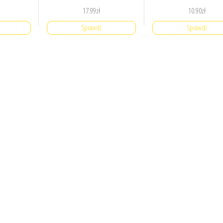
17.99
zł
10.90
zł
Sprawdź
Sprawdź