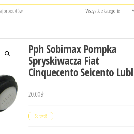
Pph Sobimax Pompka
Spryskiwacza Fiat
Cinquecento Seicento Lubl
20.00
zł
Sprawdź