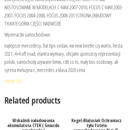
ABSTOSOWANE W MODELACH: C-MAX 2007-2010, FOCUS C-MAX 2003-
2007, FOCUS 2004-2008, FOCUS 2008-2011STRONA ZABUDOWY:
TYŁKATEGORIA CZĘŚCI: NADWOZIE
Wycieraczki samochodowe
najlepsze mercedesy, fiat tipo sedan, vw new beetle czy warto, fiesta
2021, 4×4 off road, elantra wymiary, oficjalni sponsorzy reprezentacji
polski, samochody używane bmw, cdti co to, mały bus osobowy, ak
syrena meluzyna r, mercedes a klasa 2020 cena
romet 700
Related products
Wskaźnik naładowania
Kegel-Błażusiak Ochraniacz
akumulatora CTEK ( Gniazdo
tyłu fotela