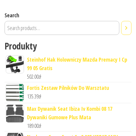
Search
Produkty
Steinhof Hak Holowniczy Mazda Premacy I Cp
99 05 Gratis
502.00
zł
Fortis Zestaw Pilników Do Warsztatu
135.39
zł
Max Dywanik Seat Ibiza Iv Kombi 08 17
Dywaniki Gumowe Plus Mata
189.00
zł