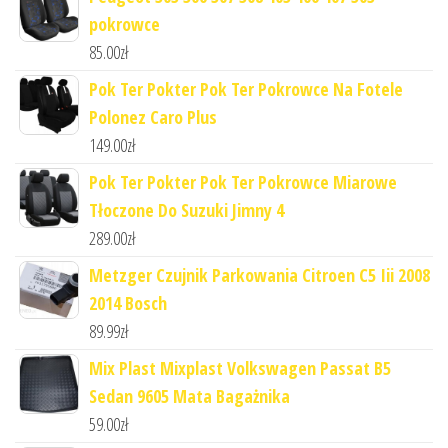
pokrowce
85.00
zł
Pok Ter Pokter Pok Ter Pokrowce Na Fotele
Polonez Caro Plus
149.00
zł
Pok Ter Pokter Pok Ter Pokrowce Miarowe
Tłoczone Do Suzuki Jimny 4
289.00
zł
Metzger Czujnik Parkowania Citroen C5 Iii 2008
2014 Bosch
89.99
zł
Mix Plast Mixplast Volkswagen Passat B5
Sedan 9605 Mata Bagażnika
59.00
zł