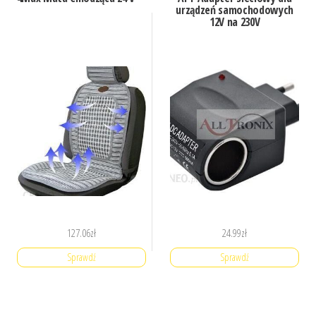
urządzeń samochodowych
12V na 230V
127.06
zł
24.99
zł
Sprawdź
Sprawdź