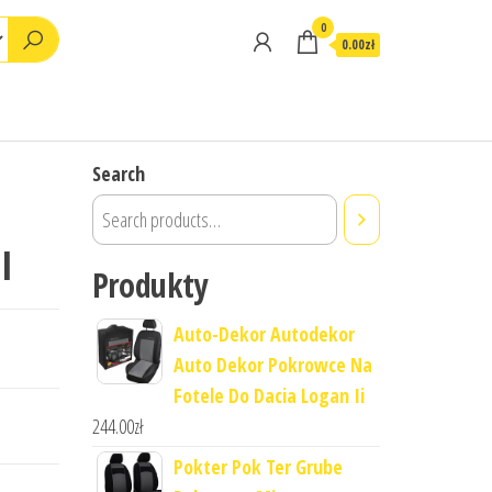
0
0.00zł
Search
I
Produkty
Auto-Dekor Autodekor
Auto Dekor Pokrowce Na
Fotele Do Dacia Logan Ii
244.00
zł
Pokter Pok Ter Grube