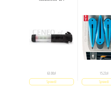
63.00
zł
15.23
zł
Sprawdź
Sprawdź