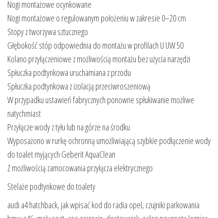
Nogi montażowe ocynkowane
Nogi montażowe o regulowanym położeniu w zakresie 0–20 cm
Stopy z tworzywa sztucznego
Głębokość stóp odpowiednia do montażu w profilach U UW 50
Kolano przyłączeniowe z możliwością montażu bez użycia narzędzi
Spłuczka podtynkowa uruchamiana z przodu
Spłuczka podtynkowa z izolacją przeciwroszeniową
W przypadku ustawień fabrycznych ponowne spłukiwanie możliwe
natychmiast
Przyłącze wody z tyłu lub na górze na środku
Wyposażono w rurkę ochronną umożliwiającą szybkie podłączenie wody
do toalet myjących Geberit AquaClean
Z możliwością zamocowania przyłącza elektrycznego
Stelaże podtynkowe do toalety
audi a4 hatchback, jak wpisać kod do radia opel, czujniki parkowania