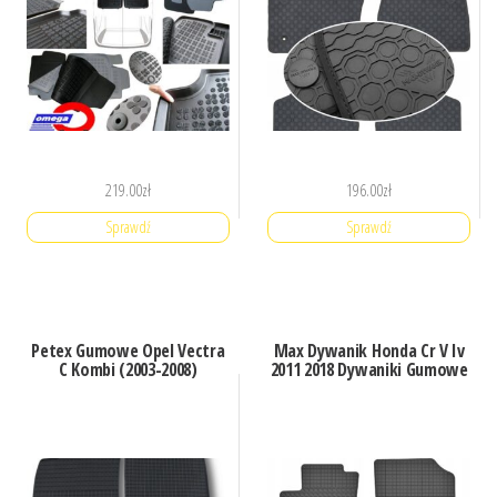
219.00
zł
196.00
zł
Sprawdź
Sprawdź
Petex Gumowe Opel Vectra
Max Dywanik Honda Cr V Iv
C Kombi (2003-2008)
2011 2018 Dywaniki Gumowe