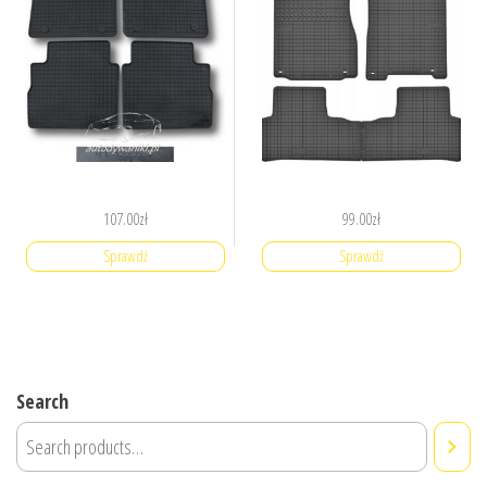
107.00
zł
99.00
zł
Sprawdź
Sprawdź
Search