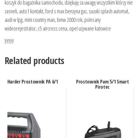
koszyk do bagażnika samochodu, dziękuję za uwagę wszystkim którzy nie
zasneli, auto1 kontakt, ford s max benzyna gaz, suzuki splash automat,
audi w lpg, mini country man, bmw 2000 rok, polecany
wideorejestrator, c5 aircross cena, opel używane katowice
yyyyy
Related products
Harder Prostownik PA 6/1
Prostownik Pam 5/1 Smart
Pirotec