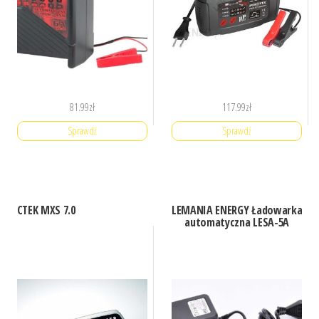
81.99
zł
117.99
zł
Sprawdź
Sprawdź
CTEK MXS 7.0
LEMANIA ENERGY Ładowarka
automatyczna LESA-5A