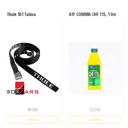
Thule 551 Taśma
ATF COMMA CHF 11S, 1 litr
89.00
zł
55.23
zł
Sprawdź
Sprawdź