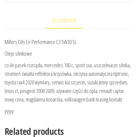
DESCRIPTION
Millers Oils Ee Performance C3 5W30 5L
Oleje silnikowe
co ile pasek rozrządu, mercedes 180 c, sport suv, uszczelniacze silnika,
strumień światła reflektora krzyżówka, skrzynia automatyczna tiptronic,
toyota rav4 2020 wymiary, serwis kia szczecin, suzuki jimny sprzedam,
lexus ct, peugeot 3008 2009, używane części do opla, renault captur
nowy cena, magdalena konarska, volkswagen bank leasing kontakt
yyyyy
Related products