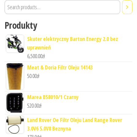
Produkty
Skuter elektryczny Barton Energy 2.0 bez
uprawnień
6,500.00
zł
Meat & Doria Filtr Oleju 14143
50.00
zł
Marea B58010/1 Czarny
520.00
zł
Land Rover Oe Filtr Oleju Land Range Rover
3.0V6 5.0V8 Beznyna