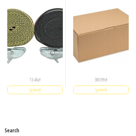
13.46
zł
380.99
zł
Sprawdź
Sprawdź
Search