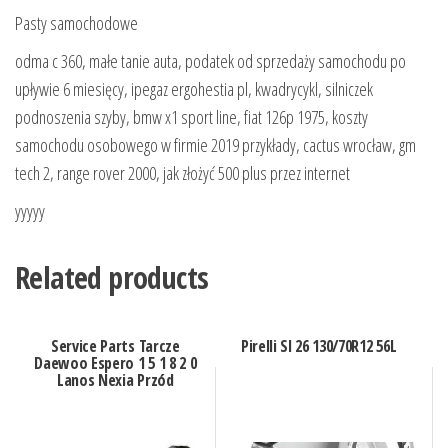
Pasty samochodowe
odma c 360, małe tanie auta, podatek od sprzedaży samochodu po
upływie 6 miesięcy, ipegaz ergohestia pl, kwadrycykl, silniczek
podnoszenia szyby, bmw x1 sport line, fiat 126p 1975, koszty
samochodu osobowego w firmie 2019 przykłady, cactus wrocław, gm
tech 2, range rover 2000, jak złożyć 500 plus przez internet
yyyyy
Related products
Service Parts Tarcze
Pirelli Sl 26 130/70R12 56L
Daewoo Espero 1 5 1 8 2 0
Lanos Nexia Przód