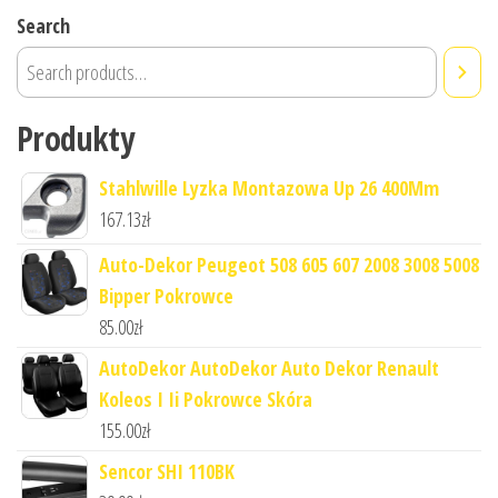
Search
Produkty
Stahlwille Lyzka Montazowa Up 26 400Mm
167.13
zł
Auto-Dekor Peugeot 508 605 607 2008 3008 5008
Bipper Pokrowce
85.00
zł
AutoDekor AutoDekor Auto Dekor Renault
Koleos I Ii Pokrowce Skóra
155.00
zł
Sencor SHI 110BK