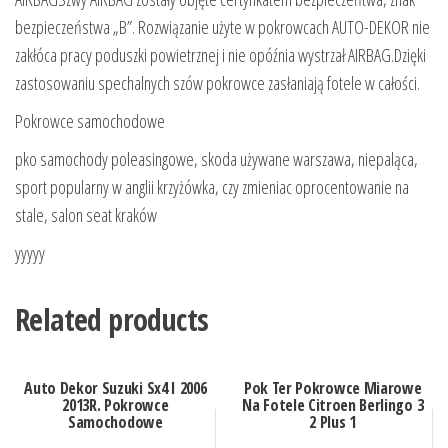
bezpieczeństwa „B”. Rozwiązanie użyte w pokrowcach AUTO-DEKOR nie
zakłóca pracy poduszki powietrznej i nie opóźnia wystrzał AIRBAG.Dzięki
zastosowaniu spechalnych szów pokrowce zasłaniają fotele w całości.
Pokrowce samochodowe
pko samochody poleasingowe, skoda używane warszawa, niepaląca,
sport popularny w anglii krzyżówka, czy zmieniac oprocentowanie na
stale, salon seat kraków
yyyyy
Related products
Auto Dekor Suzuki Sx4 I 2006
Pok Ter Pokrowce Miarowe
2013R. Pokrowce
Na Fotele Citroen Berlingo 3
Samochodowe
2 Plus 1