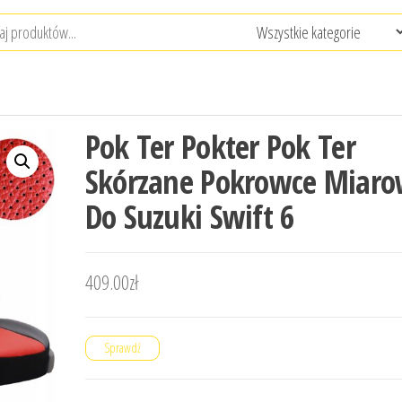
Pok Ter Pokter Pok Ter
Skórzane Pokrowce Miar
Do Suzuki Swift 6
409.00
zł
Sprawdź