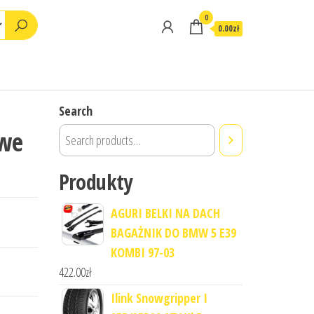
0
0.00zł
Search
owe
Produkty
AGURI BELKI NA DACH
BAGAŻNIK DO BMW 5 E39
KOMBI 97-03
422.00
zł
Ilink Snowgripper I