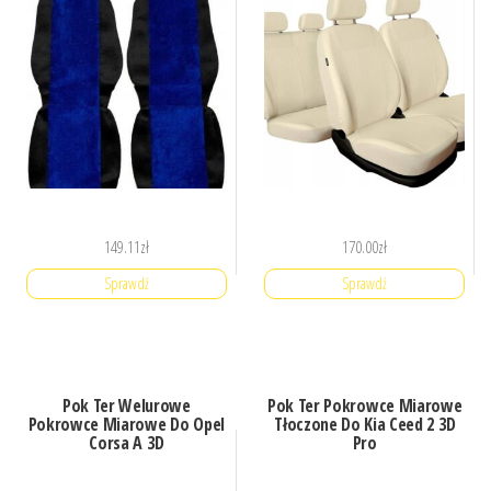
149.11
zł
170.00
zł
Sprawdź
Sprawdź
Pok Ter Welurowe
Pok Ter Pokrowce Miarowe
Pokrowce Miarowe Do Opel
Tłoczone Do Kia Ceed 2 3D
Corsa A 3D
Pro