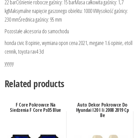
22 barCiśnienie robocze gaśnicy: 15 barMasa całkowita gaśnicy: 1,7
kgMaksymalne napięcie gaszonego obiektu: 1000 VWysokość gaśnicy:
230 mmŚrednica gaśnicy: 95 mm
Pozostałe akcesoria do samochodu
honda civic 8 opinie, wymiana opon cena 2021, megane 1.6 opinie, etoll
cennik, toyota rav4 3d
yyyyy
Related products
F Core Pokrowce Na
Auto Dekor Pokrowce Do
Siedzenia F Core Ps05 Blue
Hyundai I20 I Ii 2008 2019 Cp
Be