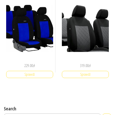
229.00
zł
319.00
zł
Sprawdź
Sprawdź
Search