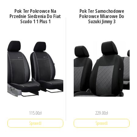
Pok Ter Pokrowce Na
Pok Ter Samochodowe
Przednie Siedzenia Do Fiat
Pokrowce Miarowe Do
Scudo 1 1 Plus 1
Suzuki Jimny 3
115.00
zł
229.00
zł
Sprawdź
Sprawdź