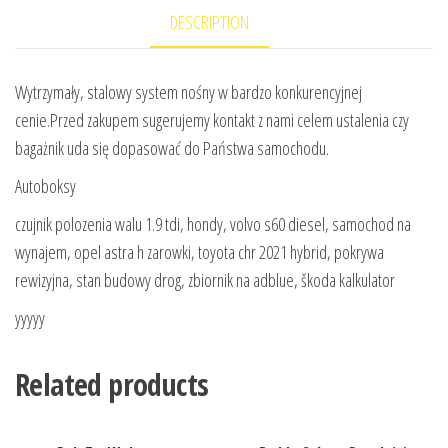
DESCRIPTION
Wytrzymały, stalowy system nośny w bardzo konkurencyjnej
cenie.Przed zakupem sugerujemy kontakt z nami celem ustalenia czy
bagażnik uda się dopasować do Państwa samochodu.
Autoboksy
czujnik polozenia walu 1.9 tdi, hondy, volvo s60 diesel, samochod na
wynajem, opel astra h zarowki, toyota chr 2021 hybrid, pokrywa
rewizyjna, stan budowy drog, zbiornik na adblue, škoda kalkulator
yyyyy
Related products