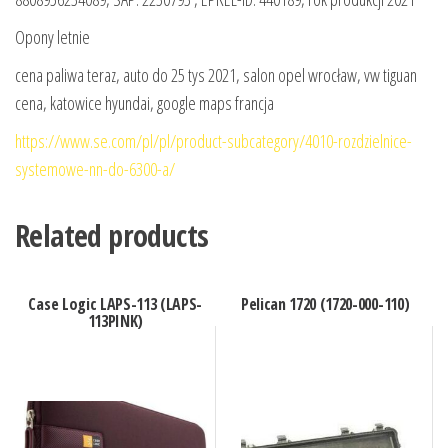
Opony letnie
cena paliwa teraz, auto do 25 tys 2021, salon opel wrocław, vw tiguan
cena, katowice hyundai, google maps francja
https://www.se.com/pl/pl/product-subcategory/4010-rozdzielnice-
systemowe-nn-do-6300-a/
Related products
Case Logic LAPS-113 (LAPS-
Pelican 1720 (1720-000-110)
113PINK)