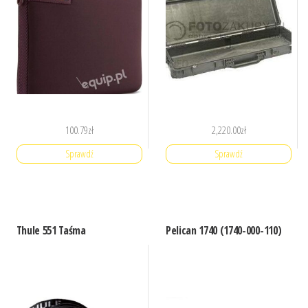
100.79
zł
2,220.00
zł
Sprawdź
Sprawdź
Thule 551 Taśma
Pelican 1740 (1740-000-110)