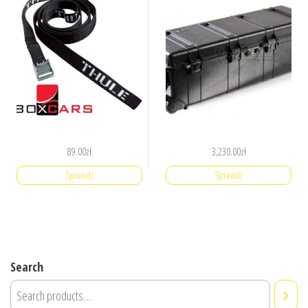
89.00
zł
3,230.00
zł
Sprawdź
Sprawdź
Search