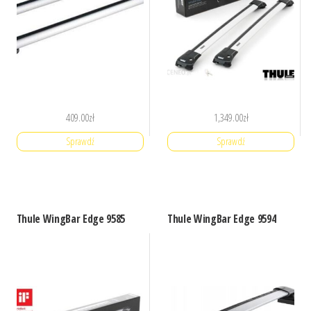
409.00
zł
1,349.00
zł
Sprawdź
Sprawdź
Thule WingBar Edge 9585
Thule WingBar Edge 9594