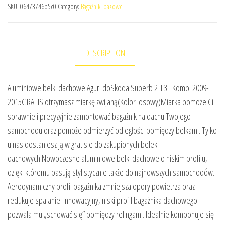
SKU:
06473746b5c0
Category:
Bagażniki bazowe
DESCRIPTION
Aluminiowe belki dachowe Aguri doSkoda Superb 2 II 3T Kombi 2009-
2015GRATIS otrzymasz miarkę zwijaną(Kolor losowy)Miarka pomoże Ci
sprawnie i precyzyjnie zamontować bagażnik na dachu Twojego
samochodu oraz pomoże odmierzyć odległości pomiędzy belkami. Tylko
u nas dostaniesz ją w gratisie do zakupionych belek
dachowych.Nowoczesne aluminiowe belki dachowe o niskim profilu,
dzięki któremu pasują stylistycznie także do najnowszych samochodów.
Aerodynamiczny profil bagażnika zmniejsza opory powietrza oraz
redukuje spalanie. Innowacyjny, niski profil bagażnika dachowego
pozwala mu „schować się” pomiędzy relingami. Idealnie komponuje się