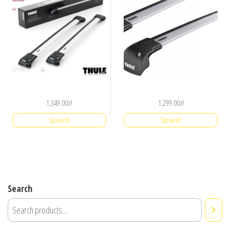
1,349.00
zł
1,299.00
zł
Sprawdź
Sprawdź
Search