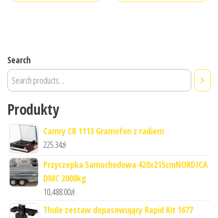
Search
Produkty
Camry CR 1113 Gramofon z radiem
225.34
zł
Przyczepka Samochodowa 420x215cmNORDICA
DMC 2000kg
10,488.00
zł
Thule zestaw dopasowujący Rapid Kit 1677