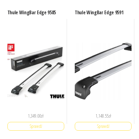
Thule WingBar Edge 9585
Thule WingBar Edge 9591
1,349.00
zł
1,148.55
zł
Sprawdź
Sprawdź