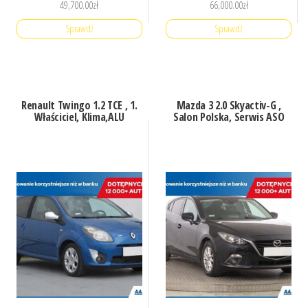
49,700.00
zł
66,000.00
zł
Sprawdź
Sprawdź
Renault Twingo 1.2 TCE , 1.
Mazda 3 2.0 Skyactiv-G ,
Właściciel, Klima,ALU
Salon Polska, Serwis ASO