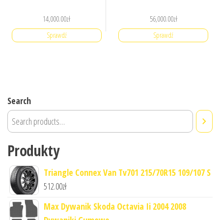
14,000.00
zł
56,000.00
zł
Sprawdź
Sprawdź
Search
Produkty
Triangle Connex Van Tv701 215/70R15 109/107 S
512.00
zł
Max Dywanik Skoda Octavia Ii 2004 2008