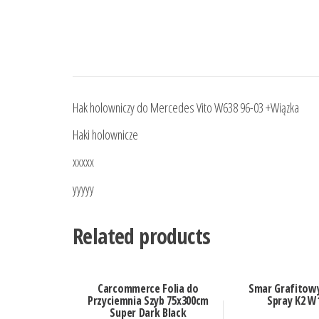
Hak holowniczy do Mercedes Vito W638 96-03 +Wiązka
Haki holownicze
xxxxx
yyyyy
Related products
Carcommerce Folia do
Smar Grafitow
Przyciemnia Szyb 75x300cm
Spray K2 W
Super Dark Black