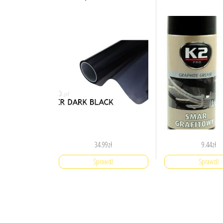
34.99
zł
9.44
zł
Sprawdź
Sprawdź