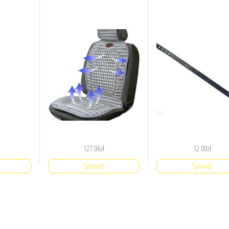
127.06
zł
12.00
zł
Sprawdź
Sprawdź