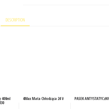
DESCRIPTION
y 400ml
4Max Mata Chłodząca 24 V
PASEK ANTYSTATYCzN
130