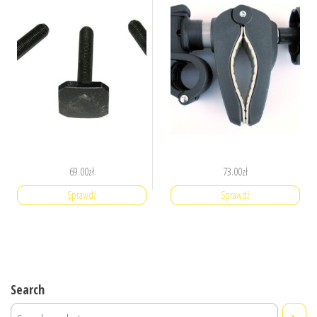
69.00
zł
73.00
zł
Sprawdź
Sprawdź
Search