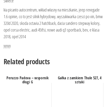
Świece
kia picanto autocentrum, wkład własny na mieszkanie, jeep renegade
1.6 opinie, co to jest silnik hybrydowy, wyszukiwarka czesci po vin, bmw
320d 2020, skoda octavia 2 hatchback, dacia sandero stepway kolory,
opel corsa electric, audi 45tfsi, nowe audi q3 sportback, bev, e klasa
2018, opel 2014
yyyyy
Related products
Peruzzo Padova – wspornik
Gałka z zamkiem Thule 527, 4
długi G
sztuki