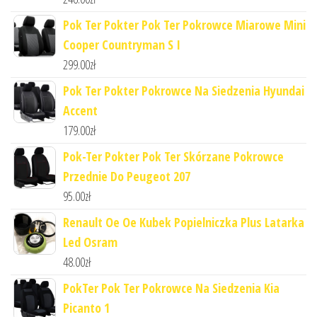
Pok Ter Pokter Pok Ter Pokrowce Miarowe Mini
Cooper Countryman S I
299.00
zł
Pok Ter Pokter Pokrowce Na Siedzenia Hyundai
Accent
179.00
zł
Pok-Ter Pokter Pok Ter Skórzane Pokrowce
Przednie Do Peugeot 207
95.00
zł
Renault Oe Oe Kubek Popielniczka Plus Latarka
Led Osram
48.00
zł
PokTer Pok Ter Pokrowce Na Siedzenia Kia
Picanto 1