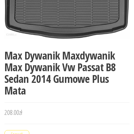
Max Dywanik Maxdywanik
Max Dywanik Vw Passat B8
Sedan 2014 Gumowe Plus
Mata
208.00
zł