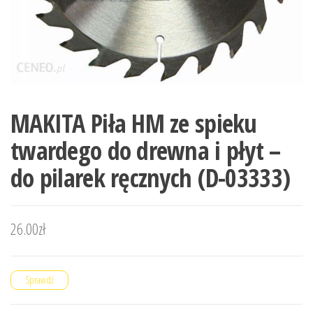
MAKITA Piła HM ze spieku
twardego do drewna i płyt –
do pilarek ręcznych (D-03333)
26.00
zł
Sprawdź