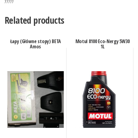
Related products
Łapy (Główne stopy) BETA
Motul 8100 Eco-Nergy 5W30
Amos
1L