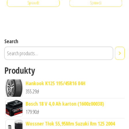
Sprawdź
Sprawdź
Search
Produkty
Hankook K125 195/45R16 84H
355.29
zł
Bosch 18 V 4,0 Ah karton (1600z00038)
179.90
zł
Wossner Tłok 55,95Mm Suzuki Rm 125 2004