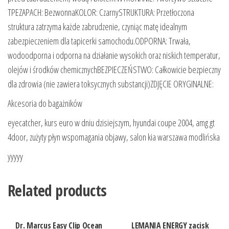
TPEZAPACH: BezwonnaKOLOR: CzarnySTRUKTURA: Przetłoczona
struktura zatrzyma każde zabrudzenie, czyniąc matę idealnym
zabezpieczeniem dla tapicerki samochodu.ODPORNA: Trwała,
wodoodporna i odporna na działanie wysokich oraz niskich temperatur,
olejów i środków chemicznychBEZPIECZEŃSTWO: Całkowicie bezpieczny
dla zdrowia (nie zawiera toksycznych substancji)ZDJĘCIE ORYGINALNE:
Akcesoria do bagażników
eyecatcher, kurs euro w dniu dzisiejszym, hyundai coupe 2004, amg gt
4door, zużyty płyn wspomagania objawy, salon kia warszawa modlińska
yyyyy
Related products
Dr. Marcus Easy Clip Ocean
LEMANIA ENERGY zacisk