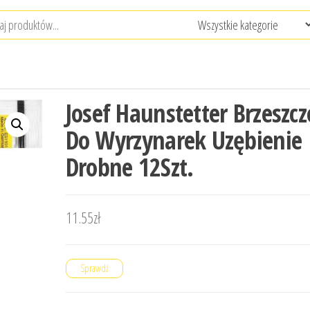
Josef Haunstetter Brzeszcz
Do Wyrzynarek Uzębienie
Drobne 12Szt.
11.55
zł
Sprawdź