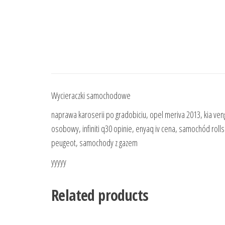
Wycieraczki samochodowe
naprawa karoserii po gradobiciu, opel meriva 2013, kia veng
osobowy, infiniti q30 opinie, enyaq iv cena, samochód rolls
peugeot, samochody z gazem
yyyyy
Related products