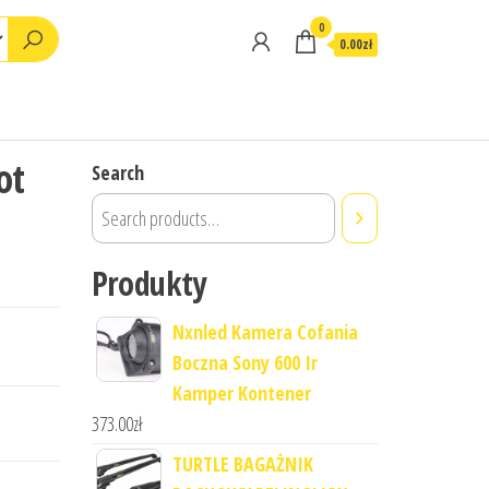
0
0.00zł
ot
Search
Produkty
Nxnled Kamera Cofania
Boczna Sony 600 Ir
Kamper Kontener
373.00
zł
TURTLE BAGAŻNIK