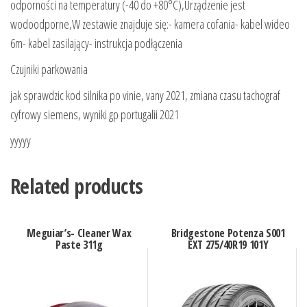
odporności na temperatury (-40 do +80°C),Urządzenie jest
wodoodporne,W zestawie znajduje się:- kamera cofania- kabel wideo
6m- kabel zasilający- instrukcja podłączenia
Czujniki parkowania
jak sprawdzic kod silnika po vinie, vany 2021, zmiana czasu tachograf
cyfrowy siemens, wyniki gp portugalii 2021
yyyyy
Related products
Meguiar’s- Cleaner Wax
Bridgestone Potenza S001
Paste 311g
EXT 275/40R19 101Y