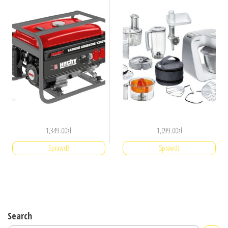
1,349.00
zł
1,099.00
zł
Sprawdź
Sprawdź
Search