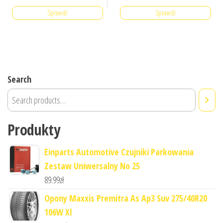
Sprawdź
Sprawdź
Search
Produkty
Einparts Automotive Czujniki Parkowania
Zestaw Uniwersalny No 25
89.99
zł
Opony Maxxis Premitra As Ap3 Suv 275/40R20
106W Xl