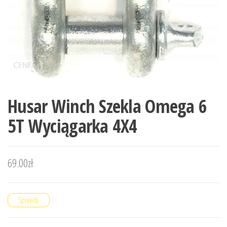
Husar Winch Szekla Omega 6
5T Wyciągarka 4X4
69.00
zł
Sprawdź