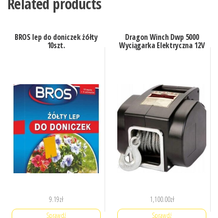
Related products
BROS lep do doniczek żółty
Dragon Winch Dwp 5000
10szt.
Wyciągarka Elektryczna 12V
9.19
zł
1,100.00
zł
Sprawdź
Sprawdź