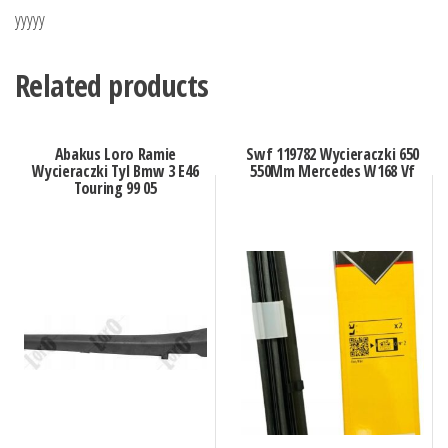
yyyyy
Related products
Abakus Loro Ramie
Swf 119782 Wycieraczki 650
Wycieraczki Tyl Bmw 3 E46
550Mm Mercedes W168 Vf
Touring 99 05