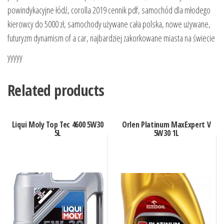
powindykacyjne łódź, corolla 2019 cennik pdf, samochód dla młodego
kierowcy do 5000 zł, samochody używane cała polska, nowe używane,
futuryzm dynamism of a car, najbardziej zakorkowane miasta na świecie
yyyyy
Related products
Liqui Moly Top Tec 4600 5W30
Orlen Platinum MaxExpert V
5L
5W30 1L