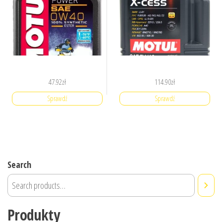
47.92
zł
114.90
zł
Sprawdź
Sprawdź
Search
Produkty