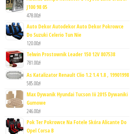
J100 98 05
478.00
zł
Auto Dekor Autodekor Auto Dekor Pokrowce
Do Suzuki Celerio Tun Nie
120.00
zł
Telwin Prostownik Leader 150 12V 807538
781.00
zł
As Katalizator Renault Clio 1.2 1.4 1.8 , 19901998
585.00
zł
Max Dywanik Hyundai Tucson Iii 2015 Dywaniki
Gumowe
246.00
zł
Pok Ter Pokrowce Na Fotele Skóra Alicante Do
Opel Corsa B