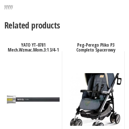
yyyyy
Related products
YATO YT-0781
Peg-Perego Pliko P3
Mech.Wzmac.Mom.3:1 3/4-1
Completo Spacerowy