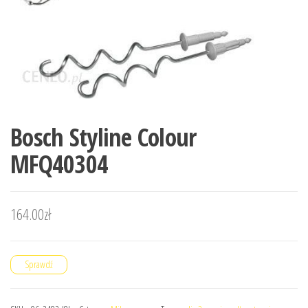
Bosch Styline Colour
MFQ40304
164.00
zł
Sprawdź