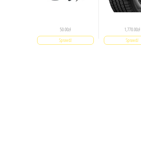
50.00
zł
1,770.00
zł
Sprawdź
Sprawdź