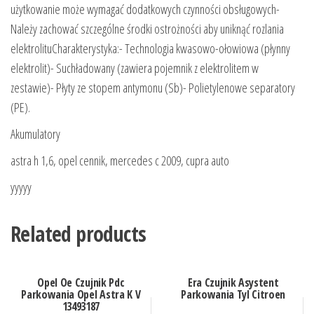
użytkowanie może wymagać dodatkowych czynności obsługowych-
Należy zachować szczególne środki ostrożności aby uniknąć rozlania
elektrolituCharakterystyka:- Technologia kwasowo-ołowiowa (płynny
elektrolit)- Suchładowany (zawiera pojemnik z elektrolitem w
zestawie)- Płyty ze stopem antymonu (Sb)- Polietylenowe separatory
(PE).
Akumulatory
astra h 1,6, opel cennik, mercedes c 2009, cupra auto
yyyyy
Related products
Opel Oe Czujnik Pdc
Era Czujnik Asystent
Parkowania Opel Astra K V
Parkowania Tyl Citroen
13493187