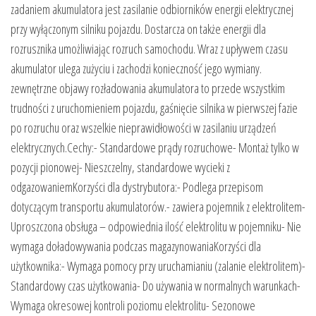
zadaniem akumulatora jest zasilanie odbiorników energii elektrycznej
przy wyłączonym silniku pojazdu. Dostarcza on także energii dla
rozrusznika umożliwiając rozruch samochodu. Wraz z upływem czasu
akumulator ulega zużyciu i zachodzi konieczność jego wymiany.
zewnętrzne objawy rozładowania akumulatora to przede wszystkim
trudności z uruchomieniem pojazdu, gaśnięcie silnika w pierwszej fazie
po rozruchu oraz wszelkie nieprawidłowości w zasilaniu urządzeń
elektrycznych.Cechy:- Standardowe prądy rozruchowe- Montaż tylko w
pozycji pionowej- Nieszczelny, standardowe wycieki z
odgazowaniemKorzyści dla dystrybutora:- Podlega przepisom
dotyczącym transportu akumulatorów.- zawiera pojemnik z elektrolitem-
Uproszczona obsługa – odpowiednia ilość elektrolitu w pojemniku- Nie
wymaga doładowywania podczas magazynowaniaKorzyści dla
użytkownika:- Wymaga pomocy przy uruchamianiu (zalanie elektrolitem)-
Standardowy czas użytkowania- Do używania w normalnych warunkach-
Wymaga okresowej kontroli poziomu elektrolitu- Sezonowe