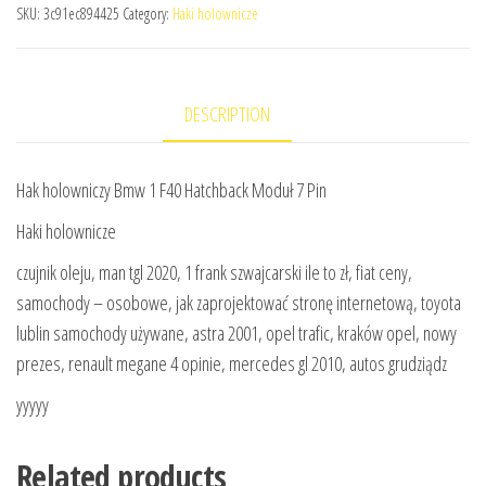
SKU:
3c91ec894425
Category:
Haki holownicze
DESCRIPTION
Hak holowniczy Bmw 1 F40 Hatchback Moduł 7 Pin
Haki holownicze
czujnik oleju, man tgl 2020, 1 frank szwajcarski ile to zł, fiat ceny,
samochody – osobowe, jak zaprojektować stronę internetową, toyota
lublin samochody używane, astra 2001, opel trafic, kraków opel, nowy
prezes, renault megane 4 opinie, mercedes gl 2010, autos grudziądz
yyyyy
Related products