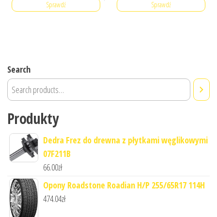
Sprawdź
Sprawdź
Search
Produkty
Dedra Frez do drewna z płytkami węglikowymi
07F211B
66.00
zł
Opony Roadstone Roadian H/P 255/65R17 114H
474.04
zł