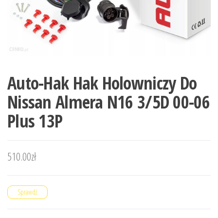
Auto-Hak Hak Holowniczy Do
Nissan Almera N16 3/5D 00-06
Plus 13P
510.00
zł
Sprawdź