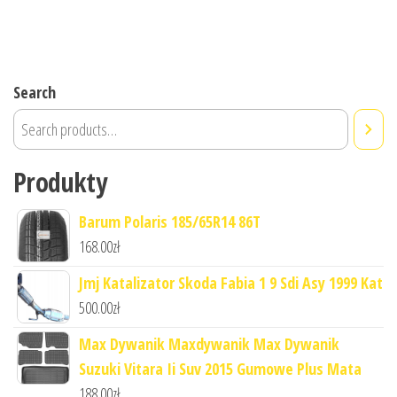
Search
Produkty
Barum Polaris 185/65R14 86T
168.00
zł
Jmj Katalizator Skoda Fabia 1 9 Sdi Asy 1999 Kat
500.00
zł
Max Dywanik Maxdywanik Max Dywanik
Suzuki Vitara Ii Suv 2015 Gumowe Plus Mata
188.00
zł