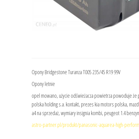
Opony Bridgestone Turanza T005 235/45 R19 99V
Opony letnie
opel mowano, użycie odświeżacza powietrza powoduje że po 
polska holding s.a. kontakt, prezes kia motors polska, mazd
a4 na sprzedaż, wymiary insignia kombi, peugeot 1.4 benzyn
astro-partner.pl/produkt/panasonic-aquarea-high-perform