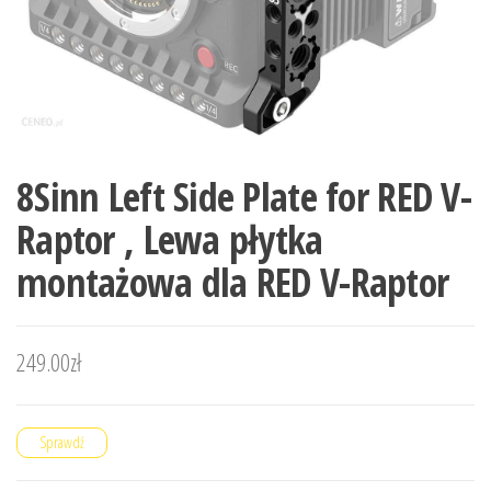
8Sinn Left Side Plate for RED V-
Raptor , Lewa płytka
montażowa dla RED V-Raptor
249.00
zł
Sprawdź