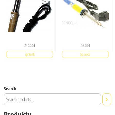
290.00
zł
16.90
zł
Sprawdź
Sprawdź
Search
Produkty