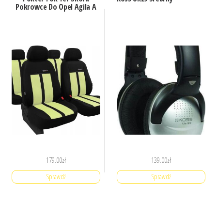
Pokrowce Do Opel Agila A
179.00
zł
139.00
zł
Sprawdź
Sprawdź