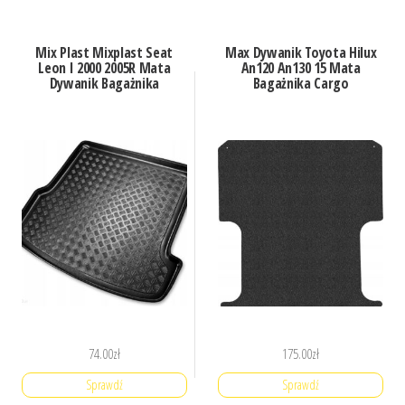
Mix Plast Mixplast Seat
Max Dywanik Toyota Hilux
Leon I 2000 2005R Mata
An120 An130 15 Mata
Dywanik Bagażnika
Bagażnika Cargo
74.00
zł
175.00
zł
Sprawdź
Sprawdź