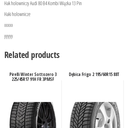
Hak holowniczy Audi 80 B4 Kombi Wiązka 13 Pin
Haki holownicze
xxxxx
yyyyy
Related products
Pirelli Winter Sottozero 3
Dębica Frigo 2 195/60R15 88T
225/45R17 91H FR 3PMSF