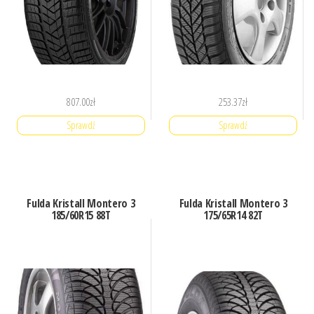
807.00
zł
253.37
zł
Sprawdź
Sprawdź
Fulda Kristall Montero 3
Fulda Kristall Montero 3
185/60R15 88T
175/65R14 82T