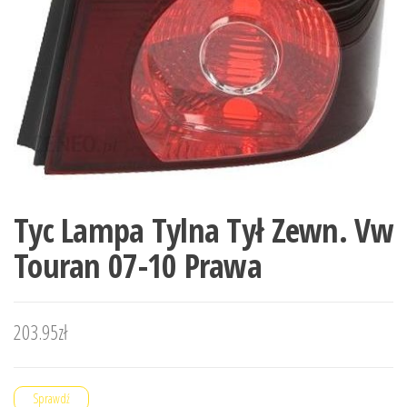
Tyc Lampa Tylna Tył Zewn. Vw
Touran 07-10 Prawa
203.95
zł
Sprawdź