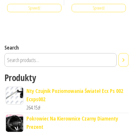
Sprawdź
Sprawdź
Search
Produkty
Nty Czujnik Poziomowania Świateł Ecx Ps 002
Ecxps002
264.15
zł
Pokrowiec Na Kierownice Czarny Diamenty
Prezent