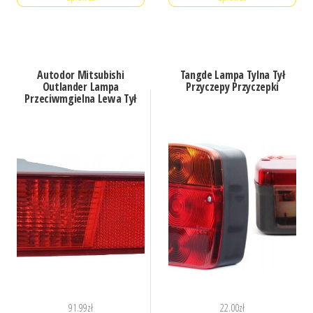
Autodor Mitsubishi
Tangde Lampa Tylna Tył
Outlander Lampa
Przyczepy Przyczepki
Przeciwmgielna Lewa Tył
91.99
zł
22.00
zł