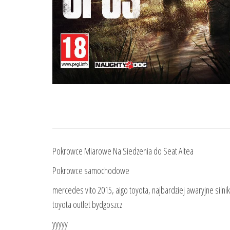
Pokrowce Miarowe Na Siedzenia do Seat Altea
Pokrowce samochodowe
mercedes vito 2015, aigo toyota, najbardziej awaryjne silniki
toyota outlet bydgoszcz
yyyyy