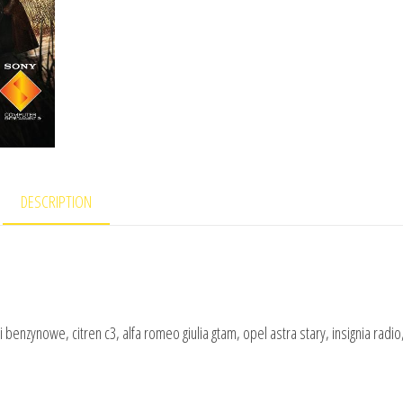
DESCRIPTION
 benzynowe, citren c3, alfa romeo giulia gtam, opel astra stary, insignia radio