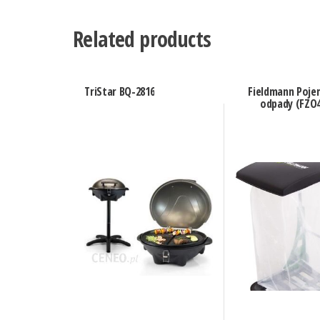
Related products
TriStar BQ-2816
Fieldmann Poje
odpady (FZO4