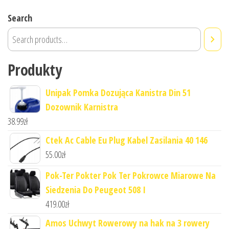
Search
Produkty
Unipak Pomka Dozująca Kanistra Din 51
Dozownik Karnistra
38.99
zł
Ctek Ac Cable Eu Plug Kabel Zasilania 40 146
55.00
zł
Pok-Ter Pokter Pok Ter Pokrowce Miarowe Na
Siedzenia Do Peugeot 508 I
419.00
zł
Amos Uchwyt Rowerowy na hak na 3 rowery