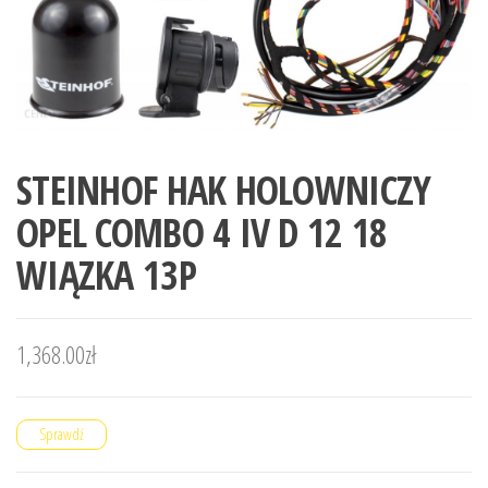
STEINHOF HAK HOLOWNICZY
OPEL COMBO 4 IV D 12 18
WIĄZKA 13P
1,368.00
zł
Sprawdź