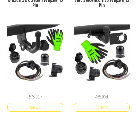
Pin
Pin
575.00
zł
465.00
zł
Sprawdź
Sprawdź