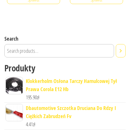
Search
Produkty
Klokkerholm Osłona Tarczy Hamulcowej Tył
Prawa Corola E12 Hb
195.90
zł
Dbautomotive Szczotka Druciana Do Rdzy I
Ciężkich Zabrudzeń Fv
4.41
zł