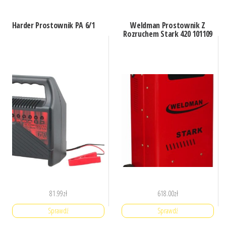
Harder Prostownik PA 6/1
Weldman Prostownik Z
Rozruchem Stark 420 101109
81.99
zł
618.00
zł
Sprawdź
Sprawdź