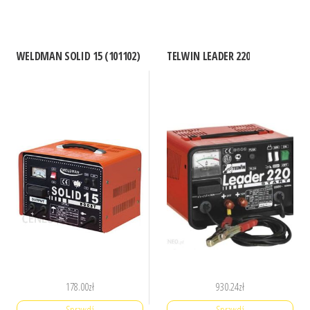
WELDMAN SOLID 15 (101102)
TELWIN LEADER 220
178.00
zł
930.24
zł
Sprawdź
Sprawdź