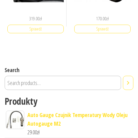
319.00
zł
170.00
zł
Sprawdź
Sprawdź
Search
Produkty
Auto Gauge Czujnik Temperatury Wody Oleju
Autogauge M2
29.00
zł