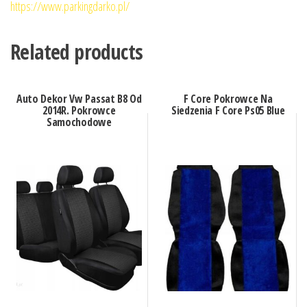
https://www.parkingdarko.pl/
Related products
Auto Dekor Vw Passat B8 Od
F Core Pokrowce Na
2014R. Pokrowce
Siedzenia F Core Ps05 Blue
Samochodowe