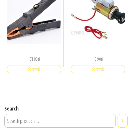
171.83
zł
10.90
zł
Sprawdź
Sprawdź
Search