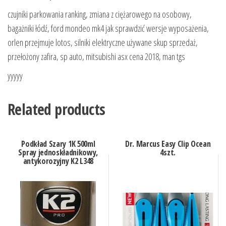
czujniki parkowania ranking, zmiana z ciężarowego na osobowy,
bagażniki łódź, ford mondeo mk4 jak sprawdzić wersje wyposażenia,
orlen przejmuje lotos, silniki elektryczne używane skup sprzedaż,
przełożony zafira, sp auto, mitsubishi asx cena 2018, man tgs
yyyyy
Related products
Podkład Szary 1K 500ml
Dr. Marcus Easy Clip Ocean
Spray jednoskładnikowy,
4szt.
antykorozyjny K2 L348