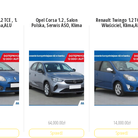
 TCE , 1.
Opel Corsa 1.2 , Salon
Renault Twingo 1.2 TC
ma,ALU
Polska, Serwis ASO, Klima
Właściciel, Klima,
64,000.00
zł
14,000.00
zł
Sprawdź
Sprawdź