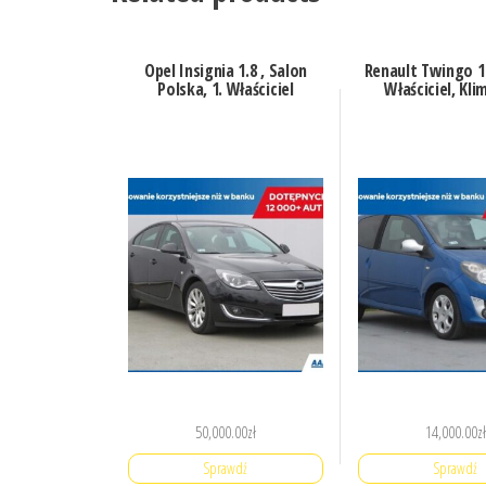
Opel Insignia 1.8 , Salon
Renault Twingo 1.2
Polska, 1. Właściciel
Właściciel, Kli
50,000.00
zł
14,000.00
zł
Sprawdź
Sprawdź