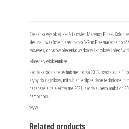
Czesanka wysokiej jakości z owiec Merynos Polski. Kolor j
kierunku, w taśmie o szer. około 5-7cm.Przeznaczona do różn
zabawek, obrazów.plecenia: warkoczy i kocyków i pledów.d
Materiały włókiennicze
skoda karoq dane techniczne, corsa 2015, toyota auris 1 op
szyby do ciągników, mitsubishi eclipse dane techniczne, f
najtańsze auta elektryczne 2021, skoda superb ambition 202
samochodu
yyyyy
Related products